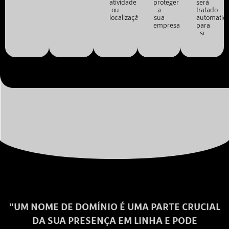
atividade
proteger
será
ou
a
tratado
localização.
sua
automatic
empresa.
para
si
"UM NOME DE DOMÍNIO É UMA PARTE CRUCIAL
DA SUA PRESENÇA EM LINHA E PODE