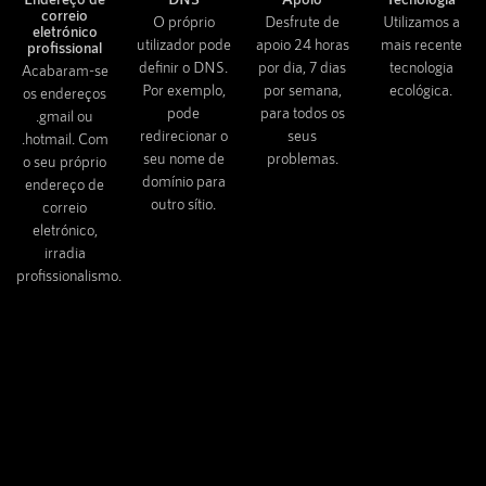
correio
O próprio
Desfrute de
Utilizamos a
eletrónico
utilizador pode
apoio 24 horas
mais recente
profissional
definir o DNS.
por dia, 7 dias
tecnologia
Acabaram-se
Por exemplo,
por semana,
ecológica.
os endereços
pode
para todos os
.gmail ou
redirecionar o
seus
.hotmail. Com
seu nome de
problemas.
o seu próprio
domínio para
endereço de
outro sítio.
correio
eletrónico,
irradia
profissionalismo.