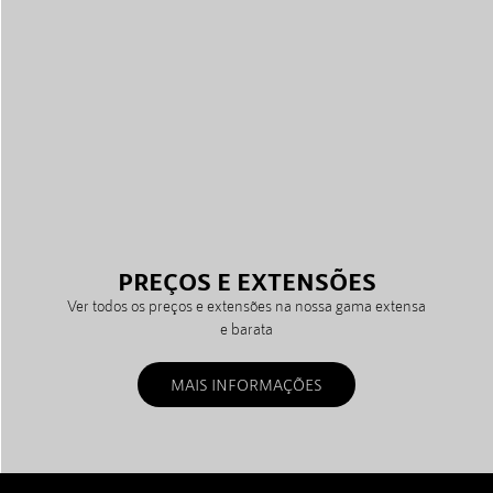
PREÇOS E EXTENSÕES
Ver todos os preços e extensões na nossa gama extensa
e barata
MAIS INFORMAÇÕES