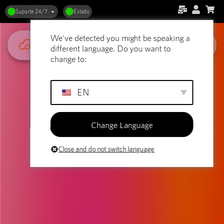
Suporte 24/7
Estado
We've detected you might be speaking a
different language. Do you want to
change to:
EN
Change Language
Close and do not switch language