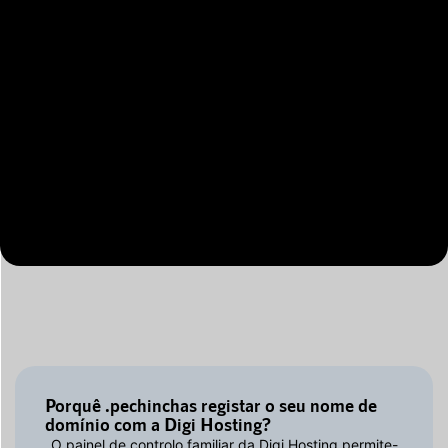
Porquê .pechinchas registar o seu nome de
domínio com a Digi Hosting?
O painel de controlo familiar da Digi Hosting permite-