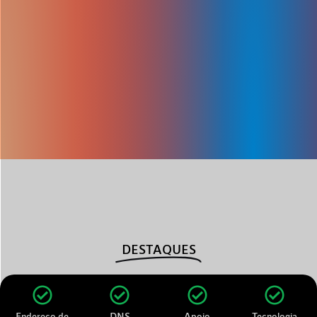
DESTAQUES
Endereço de
DNS
Apoio
Tecnologia