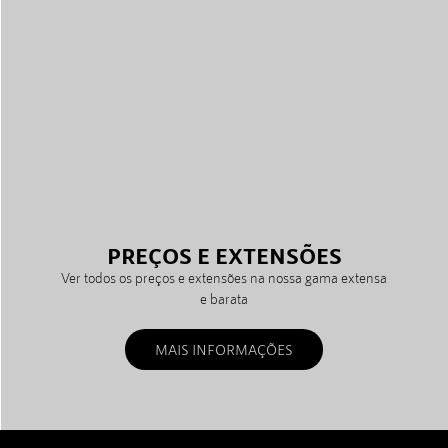
PREÇOS E EXTENSÕES
Ver todos os preços e extensões na nossa gama extensa
e barata
MAIS INFORMAÇÕES