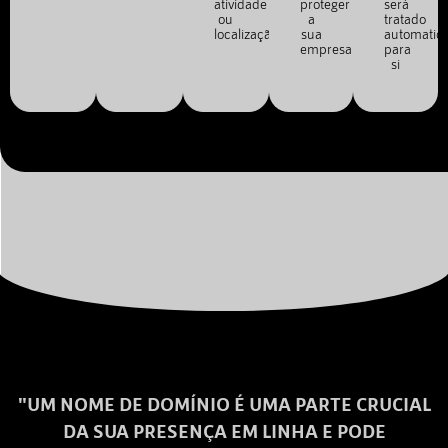
atividade
proteger
será
ou
a
tratado
localização.
sua
automatic
empresa.
para
si
"UM NOME DE DOMÍNIO É UMA PARTE CRUCIAL
DA SUA PRESENÇA EM LINHA E PODE