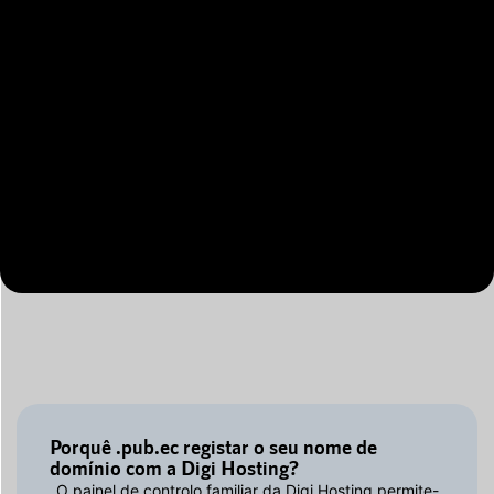
Porquê .pub.ec registar o seu nome de
domínio com a Digi Hosting?
O painel de controlo familiar da Digi Hosting permite-