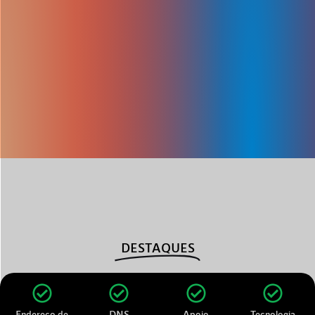
DESTAQUES
Endereço de
DNS
Apoio
Tecnologia