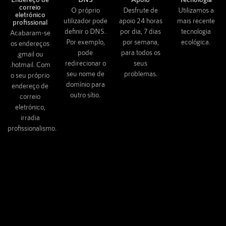
correio
O próprio
Desfrute de
Utilizamos a
eletrónico
utilizador pode
apoio 24 horas
mais recente
profissional
definir o DNS.
por dia, 7 dias
tecnologia
Acabaram-se
Por exemplo,
por semana,
ecológica.
os endereços
pode
para todos os
.gmail ou
redirecionar o
seus
.hotmail. Com
seu nome de
problemas.
o seu próprio
domínio para
endereço de
outro sítio.
correio
eletrónico,
irradia
profissionalismo.