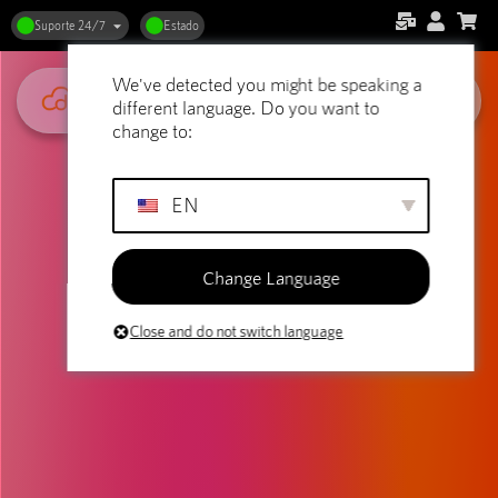
Suporte 24/7
Estado
We've detected you might be speaking a
different language. Do you want to
change to:
EN
Change Language
Close and do not switch language