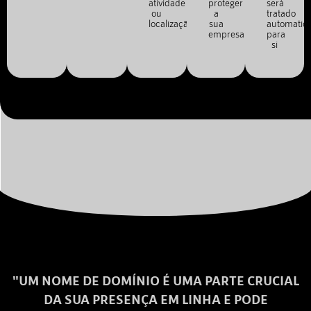
atividade
proteger
será
ou
a
tratado
localização.
sua
automatic
empresa.
para
si
"UM NOME DE DOMÍNIO É UMA PARTE CRUCIAL
DA SUA PRESENÇA EM LINHA E PODE