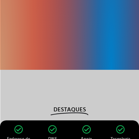
DESTAQUES
Endereço de
DNS
Apoio
Tecnologia