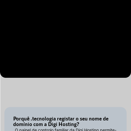
Porquê .tecnologia registar o seu nome de
domínio com a Digi Hosting?
O painel de controlo familiar da Digi Hosting permite-