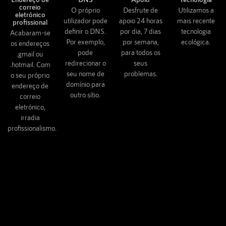
correio
O próprio
Desfrute de
Utilizamos a
eletrónico
utilizador pode
apoio 24 horas
mais recente
profissional
definir o DNS.
por dia, 7 dias
tecnologia
Acabaram-se
Por exemplo,
por semana,
ecológica.
os endereços
pode
para todos os
.gmail ou
redirecionar o
seus
.hotmail. Com
seu nome de
problemas.
o seu próprio
domínio para
endereço de
outro sítio.
correio
eletrónico,
irradia
profissionalismo.