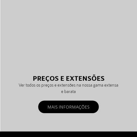
PREÇOS E EXTENSÕES
Ver todos os preços e extensões na nossa gama extensa
e barata
MAIS INFORMAÇÕES