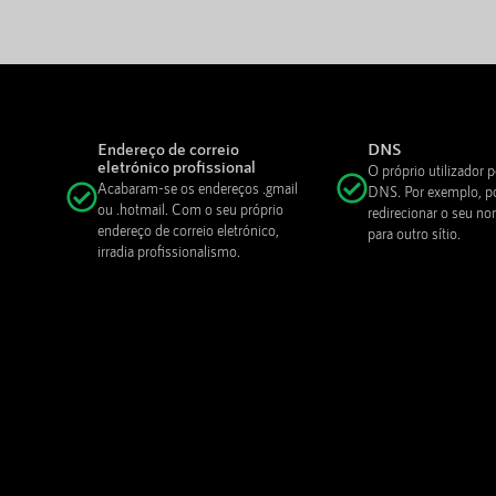
Endereço de correio
DNS
eletrónico profissional
O próprio utilizador p
Acabaram-se os endereços .gmail
DNS. Por exemplo, p
ou .hotmail. Com o seu próprio
redirecionar o seu n
endereço de correio eletrónico,
para outro sítio.
irradia profissionalismo.