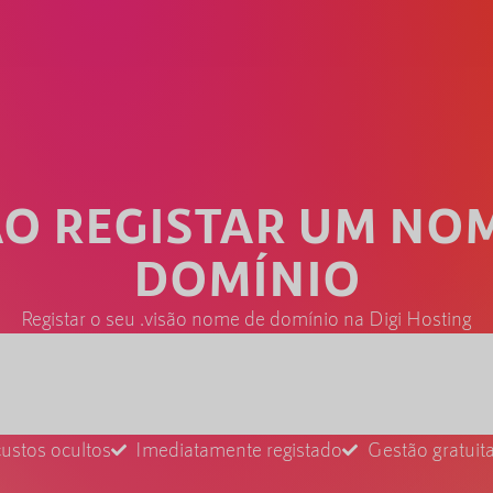
ÃO REGISTAR UM NO
DOMÍNIO
Registar o seu .visão nome de domínio na Digi Hosting
ustos ocultos
Imediatamente registado
Gestão gratui