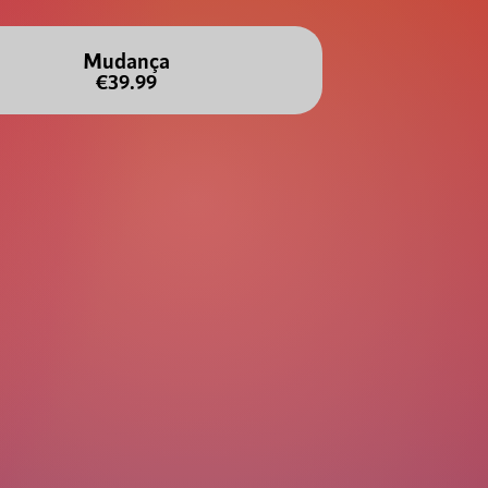
Mudança
€39.99