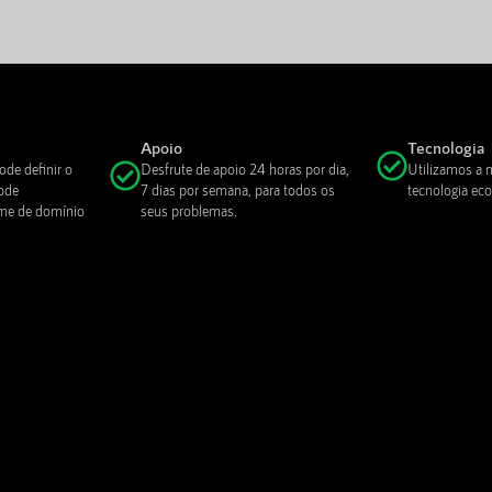
Apoio
Tecnologia
ode definir o
Desfrute de apoio 24 horas por dia,
Utilizamos a 
ode
7 dias por semana, para todos os
tecnologia eco
ome de domínio
seus problemas.