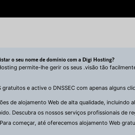
gistar o seu nome de domínio com a Digi Hosting?
 Hosting permite-lhe gerir os seus .visão tão facilme
S gratuitos e active o DNSSEC com apenas alguns cli
es de alojamento Web de alta qualidade, incluindo al
. Descubra os nossos serviços profissionais de regi
Para começar, até oferecemos alojamento Web gratu