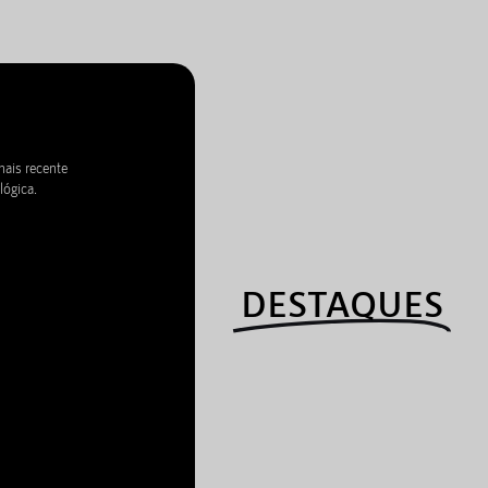
mais recente
lógica.
DESTAQUES