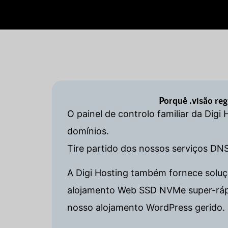
Porquê .visão re
O painel de controlo familiar da Digi
domínios.
Tire partido dos nossos serviços DN
A Digi Hosting também fornece soluçõ
alojamento Web SSD NVMe super-rápido
nosso alojamento WordPress gerido. 