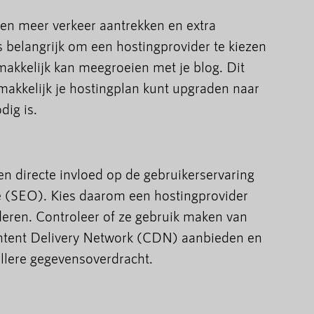
chien meer verkeer aantrekken en extra
is belangrijk om een hostingprovider te kiezen
makkelijk kan meegroeien met je blog. Dit
emakkelijk je hostingplan kunt upgraden naar
dig is.
en directe invloed op de gebruikerservaring
e (SEO). Kies daarom een hostingprovider
nderen. Controleer of ze gebruik maken van
ntent Delivery Network (CDN) aanbieden en
llere gegevensoverdracht.