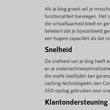
Als je blog groeit, wil je miss
functionaliteit toevoegen. Het 
die schaalbaarheid biedt en ge
betekent dat je bijvoorbeeld g
een hogere capaciteit als dat no
Snelheid
De snelheid van je blog heeft e
en je zoekmachineoptimalisati
die snelle laadtijden kan gara
caching-technologieën, een Co
SSD-opslag gebruiken voor sne
Klantondersteuning