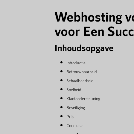
Webhosting vo
voor Een Succ
Inhoudsopgave
Introductie
Betrouwbaarheid
Schaalbaarheid
Snelheid
Klantondersteuning
Beveiliging
Prijs
Conclusie