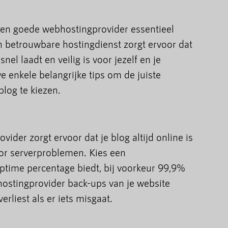
een goede webhostingprovider essentieel
en betrouwbare hostingdienst zorgt ervoor dat
snel laadt en veilig is voor jezelf en je
we enkele belangrijke tips om de juiste
log te kiezen.
der zorgt ervoor dat je blog altijd online is
oor serverproblemen. Kies een
ptime percentage biedt, bij voorkeur 99,9%
hostingprovider back-ups van je website
rliest als er iets misgaat.