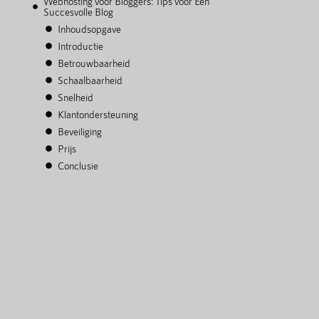
Webhosting voor Bloggers: Tips voor Een
Succesvolle Blog
Inhoudsopgave
Introductie
Betrouwbaarheid
Schaalbaarheid
Snelheid
Klantondersteuning
Beveiliging
Prijs
Conclusie