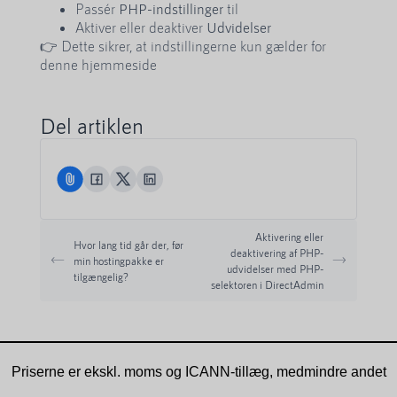
Passér
PHP-indstillinger
til
Aktiver eller deaktiver
Udvidelser
👉 Dette sikrer, at indstillingerne kun gælder for
denne hjemmeside
Del artiklen
Aktivering eller
Hvor lang tid går der, før
deaktivering af PHP-
min hostingpakke er
udvidelser med PHP-
tilgængelig?
selektoren i DirectAdmin
Priserne er ekskl. moms og ICANN-tillæg, medmindre andet