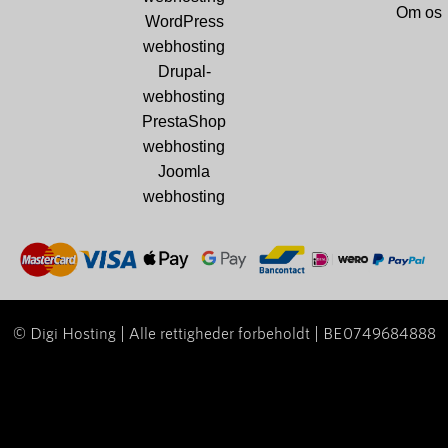
Om os
WordPress
webhosting
Drupal-
webhosting
PrestaShop
webhosting
Joomla
webhosting
© Digi Hosting | Alle rettigheder forbeholdt | BE0749684888