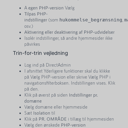
A
egen PHP-version
Vælg
Tilpas PHP-
indstillinger
(som
,
hukommelse_begrænsning
m
osv.)
Aktivering eller deaktivering af PHP-udvidelser
Isolér indstillinger, så andre hjemmesider ikke
påvirkes
Trin-for-trin vejledning
Log ind på DirectAdmin
I afsnittet Yderligere funktioner skal du klikke
på Vælg PHP-version eller skrive Vælg PHP i
navigationsfilterboksen. Indstillingen vises. Klik
på den.
Klik på øverst på siden
Indstillinger pr.
domæne
Vælg domæne eller hjemmeside
Sæt
Isolation
til
Klik på
PR. OMRÅDE
i tillæg til hjemmesiden
Vælg den ønskede
PHP-version