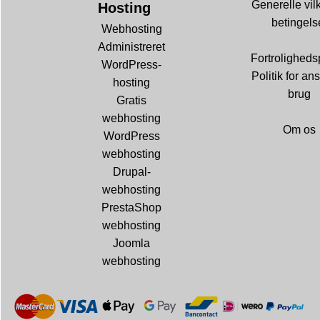
Generelle vil
Hosting
betingels
Webhosting
Administreret
Fortrolighedsp
WordPress-
Politik for ans
hosting
brug
Gratis
webhosting
Om os
WordPress
webhosting
Drupal-
webhosting
PrestaShop
webhosting
Joomla
webhosting