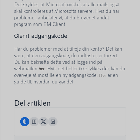
Det skyldes, at Microsoft ønsker, at alle mails også
skal kontrolleres af Microsofts servere. Hvis du har
problemer, anbefaler vi, at du bruger et andet
program som EM Client.
Glemt adgangskode
Har du problemer med at tilføje din konto? Det kan
være, at den adgangskode, du indtaster, er forkert.
Du kan bekræfte dette ved at logge ind på
webmailen
. Hvis det heller ikke lykkes der, kan du
her
overveje at indstille en ny adgangskode.
er en
Her
guide til, hvordan du gør det.
Del artiklen