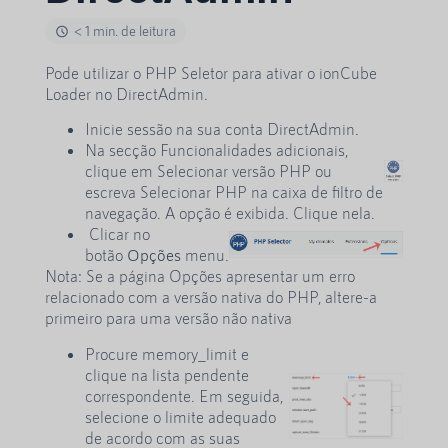
< 1 min. de leitura
Pode utilizar o PHP Seletor para ativar o ionCube
Loader no DirectAdmin.
Inicie sessão na sua conta DirectAdmin.
Na secção Funcionalidades adicionais,
clique em Selecionar versão PHP ou
escreva Selecionar PHP na caixa de filtro de
navegação. A opção é exibida. Clique nela.
Clicar no
botão
Opções
menu.
Nota: Se a página Opções apresentar um erro
relacionado com a versão nativa do PHP, altere-a
primeiro para uma versão não nativa
Procure memory_limit e
clique na lista pendente
correspondente. Em seguida,
selecione o limite adequado
de acordo com as suas