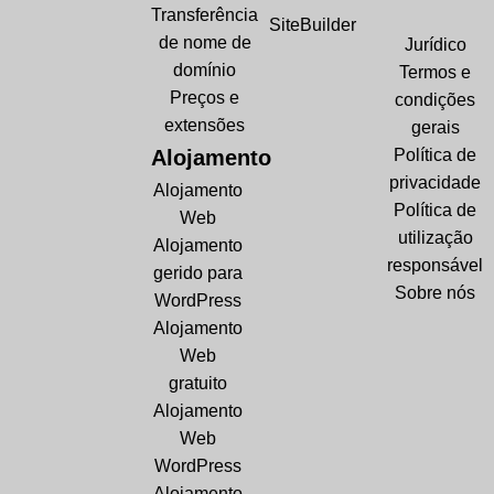
Transferência
SiteBuilder
de nome de
Jurídico
domínio
Termos e
Preços e
condições
extensões
gerais
Alojamento
Política de
privacidade
Alojamento
Política de
Web
utilização
Alojamento
responsável
gerido para
Sobre nós
WordPress
Alojamento
Web
gratuito
Alojamento
Web
WordPress
Alojamento