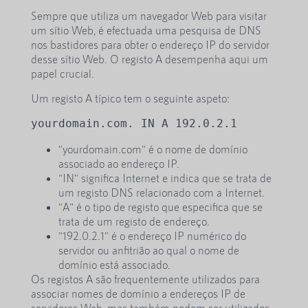
Sempre que utiliza um navegador Web para visitar
um sítio Web, é efectuada uma pesquisa de DNS
nos bastidores para obter o endereço IP do servidor
desse sítio Web. O registo A desempenha aqui um
papel crucial.
Um registo A típico tem o seguinte aspeto:
yourdomain.com. IN A 192.0.2.1
"yourdomain.com" é o nome de domínio
associado ao endereço IP.
"IN" significa Internet e indica que se trata de
um registo DNS relacionado com a Internet.
"A" é o tipo de registo que especifica que se
trata de um registo de endereço.
"192.0.2.1" é o endereço IP numérico do
servidor ou anfitrião ao qual o nome de
domínio está associado.
Os registos A são frequentemente utilizados para
associar nomes de domínio a endereços IP de
servidores Web, mas também podem ser utilizados