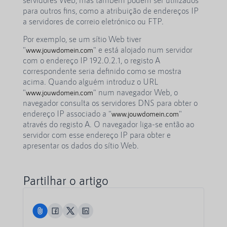
para outros fins, como a atribuição de endereços IP
a servidores de correio eletrónico ou FTP.
Por exemplo, se um sítio Web tiver
"
" e está alojado num servidor
www.jouwdomein.com
com o endereço IP 192.0.2.1, o registo A
correspondente seria definido como se mostra
acima. Quando alguém introduz o URL
"
" num navegador Web, o
www.jouwdomein.com
navegador consulta os servidores DNS para obter o
endereço IP associado a "
"
www.jouwdomein.com
através do registo A. O navegador liga-se então ao
servidor com esse endereço IP para obter e
apresentar os dados do sítio Web.
Partilhar o artigo