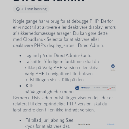
< 1 min læsning
Nogle gange har vi brug for at debugge PHP. Derfor
er vi nødt til at aktivere eller deaktivere display_errors
af sikkerhedsmæssige årsager. Du kan gøre dette
med CloudLinux Selector for at aktivere eller
deaktivere PHP's display_errors i DirectAdmin.
Log ind på din DirectAdmin-konto.
I afsnittet Yderligere funktioner skal du
klikke på Vælg PHP-version eller skrive
Vælg PHP i navigationsfilterboksen.
Indstillingen vises. Klik på den.
Klik
på
Valgmuligheder
menu.
Bemærk: Hvis siden Indstillinger viser en fejl, der er
relateret til den oprindelige PHP-version, skal du
først ændre den til en ikke-indfødt version.
Til
tillad_url_åbning
Sæt
kryds for at aktivere det.