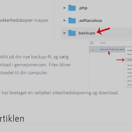
sikkerhedskopier
mappe.
eklik på din nye backup-fil, og vælg
load i genvejsmenuen. Filen bliver
loadet til din computer.
du har foretaget en vellykket sikkerhedskopiering og download.
rtiklen