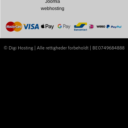
Joomla
webhosting
© Digi Hosting | Alle rettigheder forbeholdt | BE0749684888