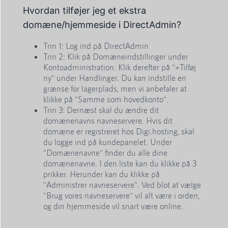
Hvordan tilføjer jeg et ekstra
domæne/hjemmeside i DirectAdmin?
Trin 1: Log ind på DirectAdmin
Trin 2: Klik på Domæneindstillinger under
Kontoadministration. Klik derefter på "+Tilføj
ny" under Handlinger. Du kan indstille en
grænse for lagerplads, men vi anbefaler at
klikke på "Samme som hovedkonto".
Trin 3: Dernæst skal du ændre dit
domænenavns navneservere. Hvis dit
domæne er registreret hos Digi.hosting, skal
du logge ind på kundepanelet. Under
"Domænenavne" finder du alle dine
domænenavne. I den liste kan du klikke på 3
prikker. Herunder kan du klikke på
"Administrer navneservere". Ved blot at vælge
"Brug vores navneservere" vil alt være i orden,
og din hjemmeside vil snart være online.