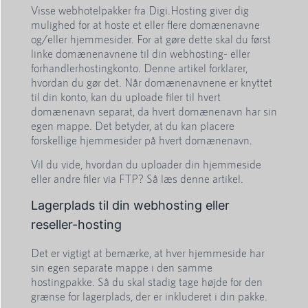
Visse webhotelpakker fra Digi.Hosting giver dig
mulighed for at hoste et eller flere domænenavne
og/eller hjemmesider. For at gøre dette skal du først
linke domænenavnene til din webhosting- eller
forhandlerhostingkonto. Denne artikel forklarer,
hvordan du gør det. Når domænenavnene er knyttet
til din konto, kan du uploade filer til hvert
domænenavn separat, da hvert domænenavn har sin
egen mappe. Det betyder, at du kan placere
forskellige hjemmesider på hvert domænenavn.
Vil du vide, hvordan du uploader din hjemmeside
eller andre filer via FTP? Så læs denne artikel.
Lagerplads til din webhosting eller
reseller-hosting
Det er vigtigt at bemærke, at hver hjemmeside har
sin egen separate mappe i den samme
hostingpakke. Så du skal stadig tage højde for den
grænse for lagerplads, der er inkluderet i din pakke.